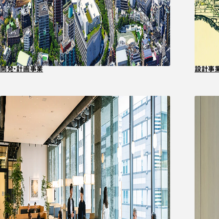
開発・計画事業
設計事