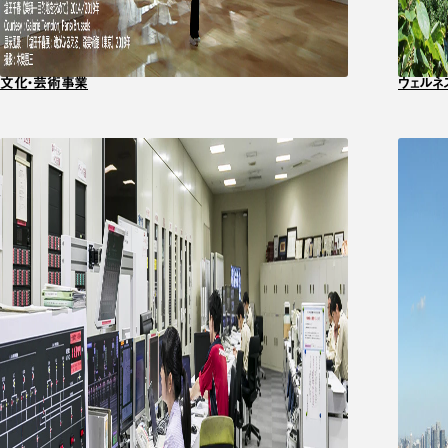
文化・芸術事業
ウェルネ