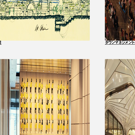
業
タウンマネジメン