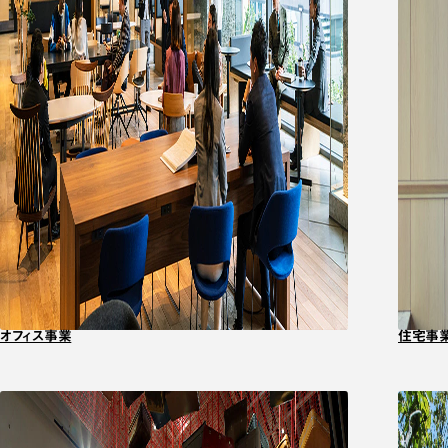
オフィス事業
住宅事