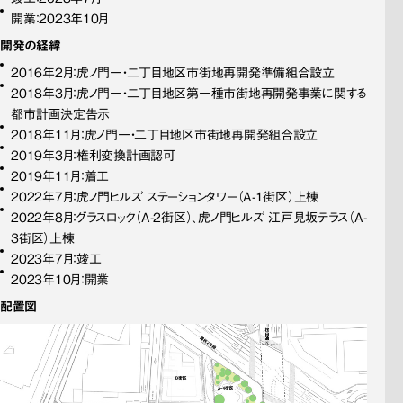
開業：2023年10月
開発の経緯
2016年2月：虎ノ門一・二丁目地区市街地再開発準備組合設立
2018年3月：虎ノ門一・二丁目地区第一種市街地再開発事業に関する
都市計画決定告示
2018年11月：虎ノ門一・二丁目地区市街地再開発組合設立
2019年3月：権利変換計画認可
2019年11月：着工
2022年7月：虎ノ門ヒルズ ステーションタワー（A-1街区）上棟
2022年8月：グラスロック（A-2街区）、虎ノ門ヒルズ 江戸見坂テラス（A-
3街区）上棟
2023年7月：竣工
2023年10月：開業
配置図