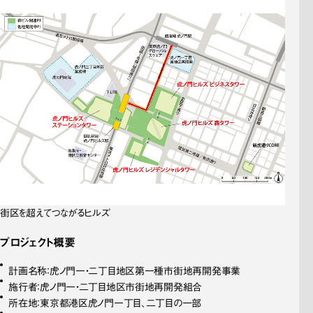
街区を超えてつながるヒルズ
プロジェクト概要
計画名称：虎ノ門一・二丁目地区第一種市街地再開発事業
施行者：虎ノ門一・二丁目地区市街地再開発組合
所在地：東京都港区虎ノ門一丁目、二丁目の一部