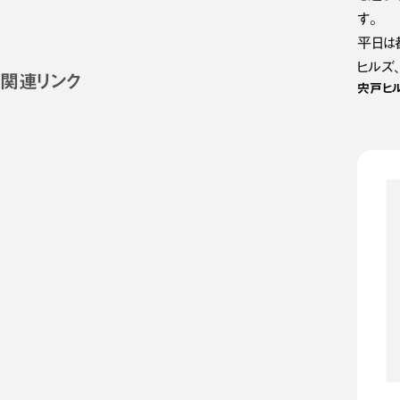
す。
平日は
ヒルズ
関連リンク
宍戸ヒル