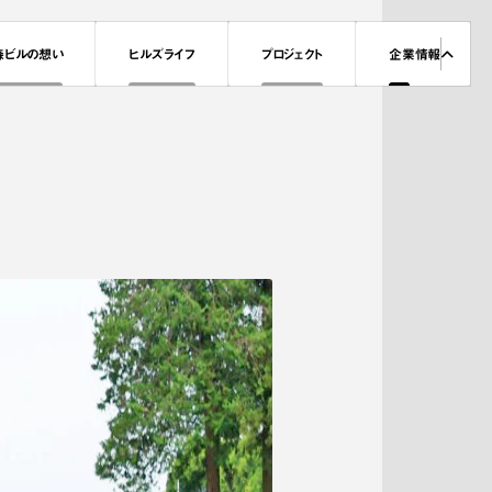
森ビルの想い
ヒルズライフ
プロジェクト
企業情報