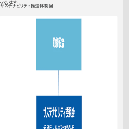
っています。
サステナビリティ推進体制図