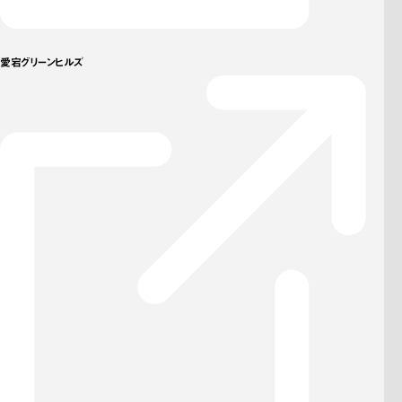
愛宕グリーンヒルズ