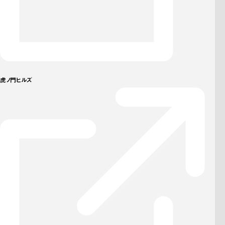
虎ノ門ヒルズ