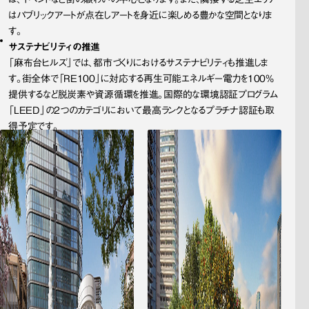
はパブリックアートが点在しアートを身近に楽しめる豊かな空間となりま
す。
サステナビリティの推進
「麻布台ヒルズ」では、都市づくりにおけるサステナビリティも推進しま
す。街全体で「RE100」に対応する再生可能エネルギー電力を100%
提供するなど脱炭素や資源循環を推進。国際的な環境認証プログラム
「LEED」の2つのカテゴリにおいて最高ランクとなるプラチナ認証も取
得予定です。