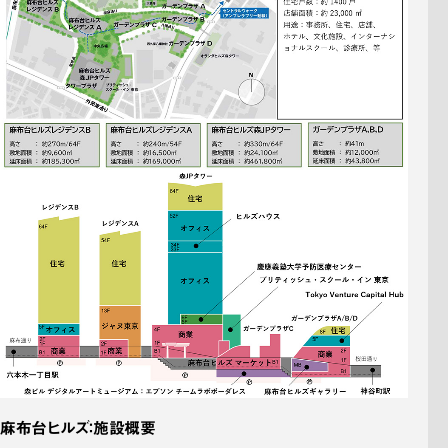
麻布台ヒルズ：施設概要