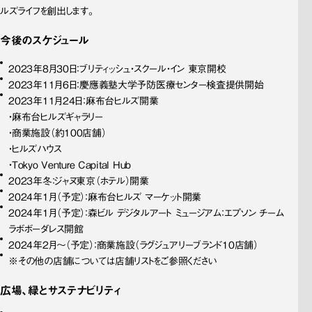
ルズライフを創出します。
今後のスケジュール
2023年8月30日：ブリティッシュ・スクール・イン 東京開校
2023年11月6日：慶應義塾大学予防医療センター検査提供開始
2023年11月24日：麻布台ヒルズ開業
・麻布台ヒルズギャラリー
・商業施設（約100店舗）
・ヒルズハウス
・Tokyo Venture Capital Hub
2023年冬：ジャヌ東京（ホテル）開業
2024年1月（予定）：麻布台ヒルズ マーケット開業
2024年1月（予定）：森ビル デジタルアート ミュージアム：エプソン チーム
ラボボーダレス開館
2024年2月～（予定）：商業施設（ラグジュアリーブランド10店舗）
※その他の店舗については店舗リストをご参照ください
広場、緑とサステナビリティ