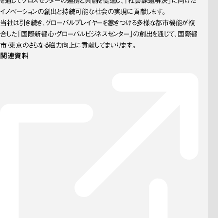
を通じてクロスセクターの連携と共創を促進し、「社会課題解決」に向けた
イノベーションの創出と持続可能な社会の実現に貢献します。
当社は引き続き、グローバルプレイヤーを惹きつける多様な都市機能が複
合した「国際新都心・グローバルビジネスセンター」の創出を通じて、国際都
市・東京のさらなる磁力向上に貢献してまいります。
関連資料