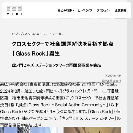
森ビルの想い
ヒルズライフ
プロジェクト
企業情報
トップ
プレスルーム
ニュースリリース一覧
クロスセクターで社会課題解決を目指す拠点
「Glass Rock」誕生
虎ノ門ヒルズ ステーションタワーの再開発事業が完結
2025/04/07
森ビル株式会社
森ビル株式会社（東京都港区、代表取締役社長 辻 慎吾）他が推進し、
2024年8月に竣工した虎ノ門ヒルズ「グラスロック」（虎ノ門一・二丁目地
区第一種市街地再開発事業A-2街区）に、クロスセクターで社会課題解
決を目指す拠点「Glass Rock ～Social Action Community～」（以下、
Glass Rock）が、2025年4月9日（水）に誕生します。「Glass Rock」と個
性豊かな7店舗のオープンによって、「虎ノ門ヒルズ ステーションタワー」の
再開発事業が完結します。