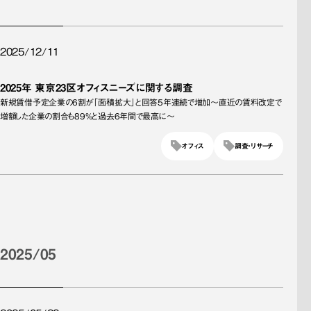
2025/12/11
2025年 東京23区オフィスニーズに関する調査
新規賃借予定企業の6割が「面積拡大」と回答5年連続で増加～直近の賃料改定で
増額した企業の割合も89%と過去6年間で最高に～
オフィス
調査・リサーチ
2025/05