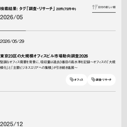
日付の新しい順
検索結果
:
タグ
「調査・リサーチ」
20
件
(75件中)
2026/05
2026/05/29
東京23区の大規模オフィスビル市場動向調査2026
堅調なオフィス需要を背景に、吸収量は過去3番目の高水準を記録～オフィスの「大規
模化」と「主要ビジネスエリアへの集積」が引き続き進展～
オフィス
調査・リサーチ
2025/12