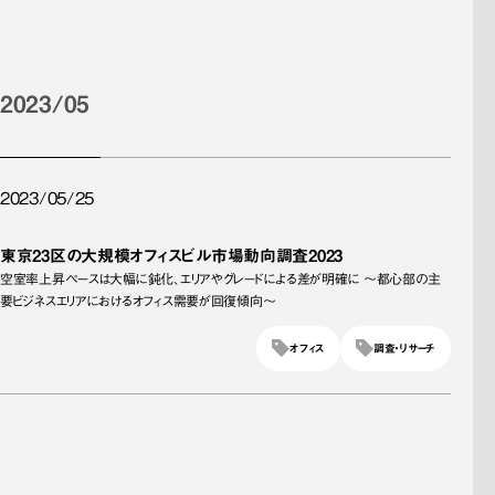
2023/05
2023/05/25
東京23区の大規模オフィスビル市場動向調査2023
空室率上昇ペースは大幅に鈍化、エリアやグレードによる差が明確に ～都心部の主
要ビジネスエリアにおけるオフィス需要が回復傾向～
オフィス
調査・リサーチ