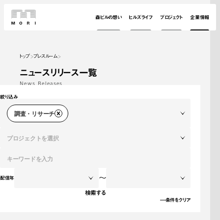
森ビルの想い
ヒルズライフ
プロジェクト
企業情報
トップ
プレスルーム
ニュースリリース一覧
News Releases
絞り込み
調査・リサーチ
プロジェクトを選択
～
配信年
検索する
条件をクリア