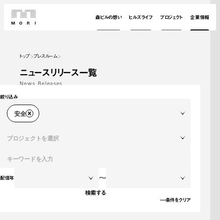
森ビルの想い
ヒルズライフ
プロジェクト
企業情報
トップ
プレスルーム
ニュースリリース一覧
News Releases
絞り込み
安全
プロジェクトを選択
～
配信年
検索する
条件をクリア