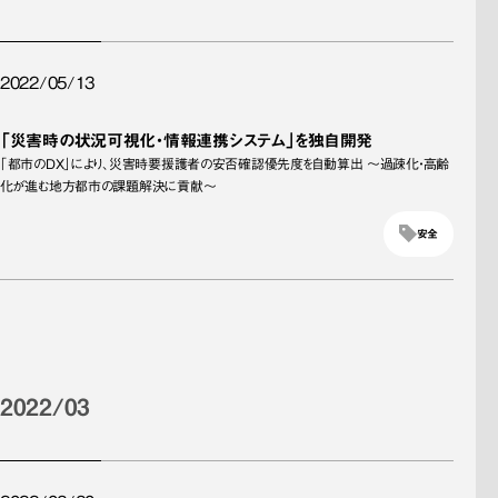
2022/05/13
「災害時の状況可視化・情報連携システム」を独自開発
「都市のDX」により、災害時要援護者の安否確認優先度を自動算出 ～過疎化・高齢
化が進む地方都市の課題解決に貢献～
安全
2022/03