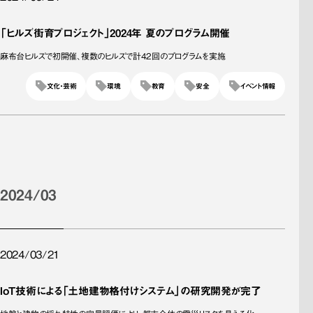
「ヒルズ街育プロジェクト」2024年 夏のプログラム開催
麻布台ヒルズで初開催、複数のヒルズで計42回のプログラムを実施
文化・芸術
環境
教育
安全
イベント情報
2024/03
2024/03/21
IoT技術による「土地建物格付けシステム」の研究開発が完了