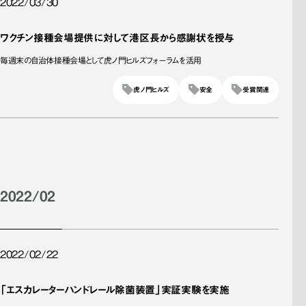
2022/03/30
ワクチン接種会場提供に対して港区長から感謝状を授与
毎週末の自治体接種会場として虎ノ門ヒルズフォーラムを活用
虎ノ門ヒルズ
安全
受賞関連
2022/02
2022/02/22
「エスカレーターハンドレール除菌装置」実証実験を実施