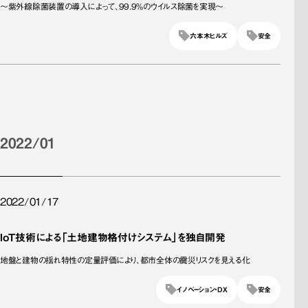
～紫外線除菌装置の導入によって、99.9％のウイルス除菌を実現～
六本木ヒルズ
安全
2022/01
2022/01/17
IoT技術による「土地建物格付けシステム」を独自開発
地盤と建物の揺れ特性の定量評価により、都市全体の震災リスクを見える化
イノベーション・DX
安全