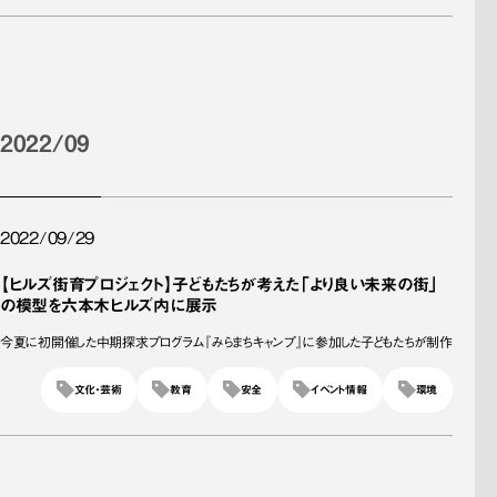
2022/09
2022/09/29
【ヒルズ街育プロジェクト】子どもたちが考えた「より良い未来の街」
の模型を六本木ヒルズ内に展示
今夏に初開催した中期探求プログラム『みらまちキャンプ』に参加した子どもたちが制作
文化・芸術
教育
安全
イベント情報
環境