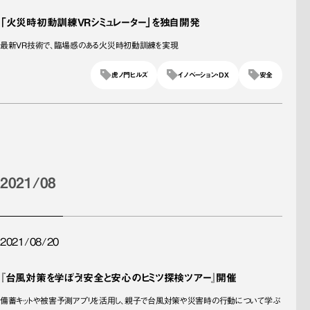
「火災時初動訓練VRシミュレーター」を独自開発
最新VR技術で、臨場感のある火災時初動訓練を実現
虎ノ門ヒルズ
イノベーション・DX
安全
2021/08
2021/08/20
『台風対策を学ぼう！安全と安心のヒミツ探検ツアー』開催
備蓄キットや被害予測アプリを活用し、親子で台風対策や災害時の行動について学ぶ