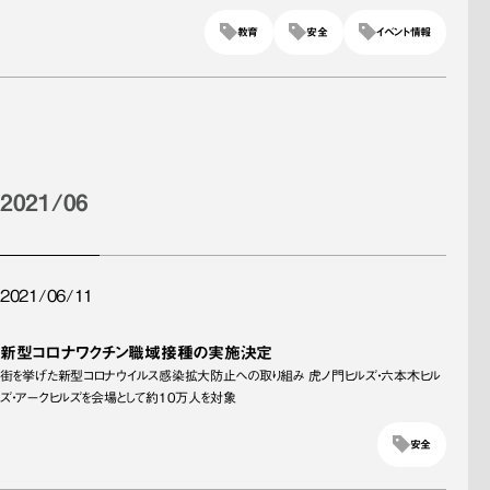
教育
安全
イベント情報
2021/06
2021/06/11
新型コロナワクチン職域接種の実施決定
街を挙げた新型コロナウイルス感染拡大防止への取り組み 虎ノ門ヒルズ・六本木ヒル
ズ・アークヒルズを会場として約10万人を対象
安全