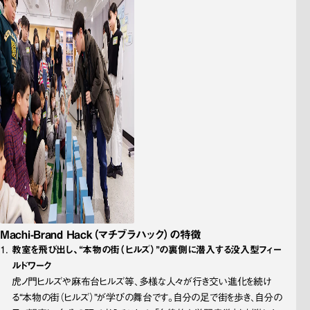
Machi-Brand Hack
（マチブラハック）の
特徴
教室を飛び出し、“本物の街（ヒルズ）”の裏側に潜入する没入型フィー
ルドワーク
虎ノ門ヒルズや麻布台ヒルズ等、多様な人々が行き交い進化を続け
る“本物の街（ヒルズ）”が学びの舞台です。自分の足で街を歩き、自分の