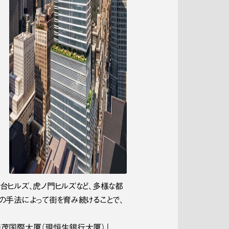
台ヒルズ、虎ノ門ヒルズなど、多様な都
の手法によって街を育み続けることで、
森茂国際大厦（現恒生銀行大厦）」