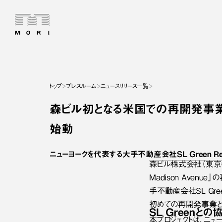
トップ
プレスルーム
ニュースリリース一覧
森ビル初となる米国での再開発事業「34
始動
ニューヨークを代表する大手不動産会社SL Green Rea
森ビル株式会社（東京都
Madison Ave
手不動産会社SL Gree
初めての再開発事業と
SL Greenとの
本プロジェクトは、ニュ