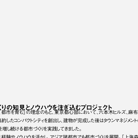
くりの
知見と
ノウハウを
注ぎ込むプロジェクト
り、都市を育む」の理念のもと、東京都心部において、六本木ヒルズ、麻布
約したコンパクトシティを創出し、建物が完成した後はタウンマネジメント
増し続ける都市づくりを実践してきました。
見経験やノウハウを活かし、アジア諸都市でも都市づくりを展開。「上海