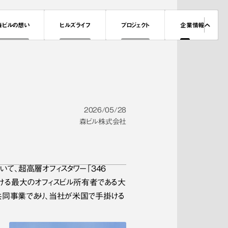
森ビルの想い
ヒルズライフ
プロジェクト
企業情報
2026/05/28
森ビル株式会社
て、超高層オフィスタワー「346 
における最大のオフィスビル所有者である大
n）との共同事業であり、当社が米国で手掛ける