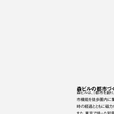
森ビルの
都市づ
森ビルは、「都市を創
市機能を徒歩圏内に集
時の経過とともに磁力を
また、東京で培った知