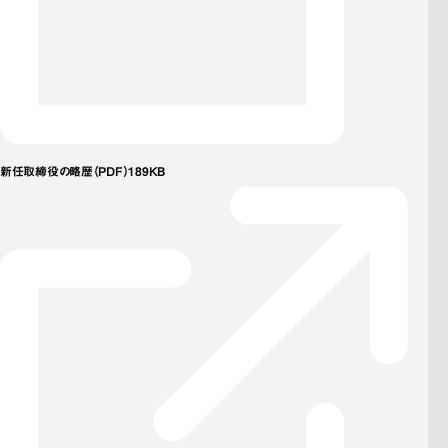
新任取締役の略歴（PDF）189KB