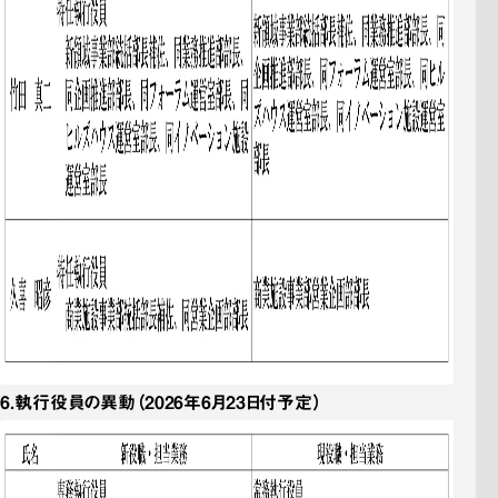
6．
執行役員の
異動
（2026年6月23日付予定）