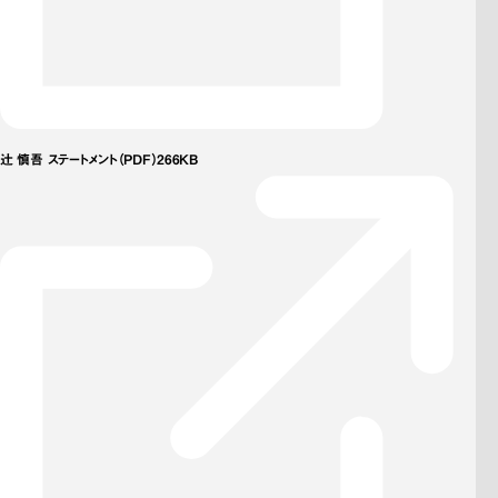
辻󠄀 慎吾 ステートメント（PDF）266KB