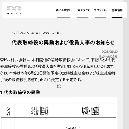
森ビルの想い
ヒルズライフ
プロジェクト
企業情報
トップ
プレスルーム
ニュースリリース一覧
代表取締役の異動および役員人事のお知らせ
2026/05/20
森ビル株式会社
森ビル株式会社は、本日開催の臨時取締役会において、下記のとおり代
表取締役の異動および役員人事を決定しましたのでお知らせいたします。
なお、本件は本年6月23日開催予定の定時株主総会および株主総会終
了後の取締役会を経て、正式に決定する予定です。
記
1．
代表取締役の
異動