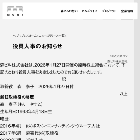
森ビルの想い
ヒルズライフ
プロジェクト
企業情報
トップ
プレスルーム
ニュースリリース一覧
役員人事のお知らせ
2026/01/27
森ビル株式会社
森ビル株式会社は、2026年1月27日開催の臨時株主総会において、下
記のとおり役員人事を決定しましたのでお知らせいたします。
記
取締役　森　泰子　2026年1月27日付
以上
新任取締役の略歴
森　泰子（もり　やすこ）
生年月日：1993年4月18日生
略歴：
2016年4月　(株)ボストン・コンサルティング・グループ入社
2017年6月　森喜代(株)取締役