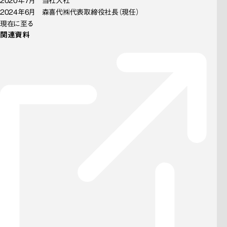
2020年7月　当社入社
2024年6月　森喜代㈱代表取締役社長（現任）
現在に至る
関連資料