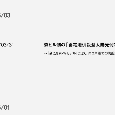
6/03
/03/31
森ビル初の「蓄電池併設型太陽光発
～「新たなPPAモデル」により、再エネ電力の
6/01