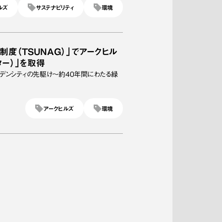
ルズ
サステナビリティ
環境
度（TSUNAG）」でアークヒル
ター）」を取得
デンシティの先駆け～約40年間にわたる緑
アークヒルズ
環境