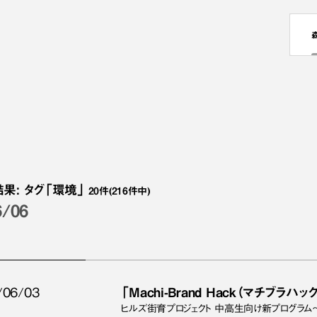
結果
:
タグ
「環境」
20
件
(216件中)
6/06
/06/03
「Machi-Brand Hack（マチブラ
ヒルズ街育プロジェクト 中高生向け新プログラム