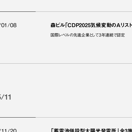
/01/08
森ビル｢CDP2025気候変動のAリス
国際レベルの先進企業として3年連続で認定
5/11
/11/20
「蓄電池併設型太陽光発電所」全3