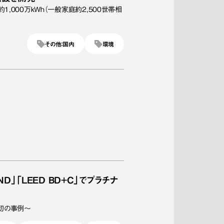
,000万kWh（一般家庭約2,500世帯相
その他：国内
環境
D」「LEED BD+C」でプラチナ
初の事例～