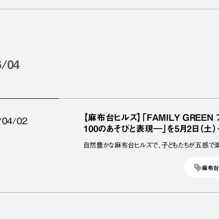
6/04
【麻布台ヒルズ】「FAMILY GREE
/04/02
100のあそびと表現―」を5月2日（土）
自然豊かな麻布台ヒルズで、子どもたちが五感で楽
麻布台