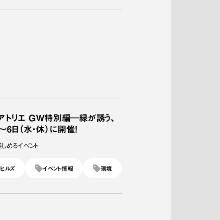
N アトリエ GW特別編―緑が誘う、
〜6日（水・休）に開催！
しめるイベント
ヒルズ
イベント情報
環境