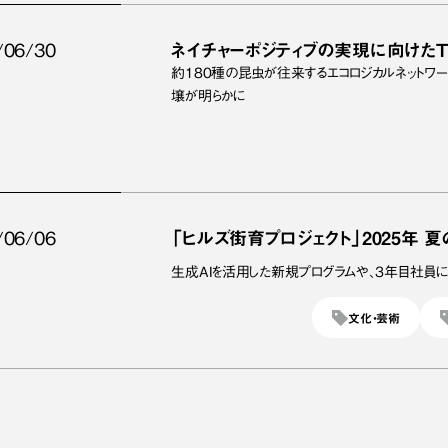
/06/30
ネイチャーポジティブの実現に向けた
約180種の昆虫が往来するエコロジカルネット
壌が明らかに
/06/06
「ヒルズ街育プロジェクト」2025年 
生成AIを活用した新規プログラムや、3年目社員
文化・芸術