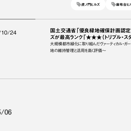
虎ノ門ヒルズ
麻布台ヒ
国土交通省「優良緑地確保計画認定制
/10/24
ズが最高ランク「★★★（トリプル・ス
大規模都市緑化に取り組んだヴァーティカル・ガー
地の維持管理と活用を高く評価～
5/06