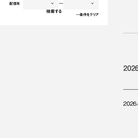
～
配信年
検索する
条件をクリア
202
2026