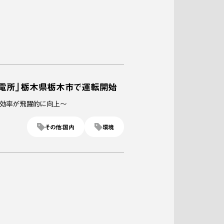
電所」栃木県栃木市で運転開始
供給効率が飛躍的に向上～
その他：国内
環境