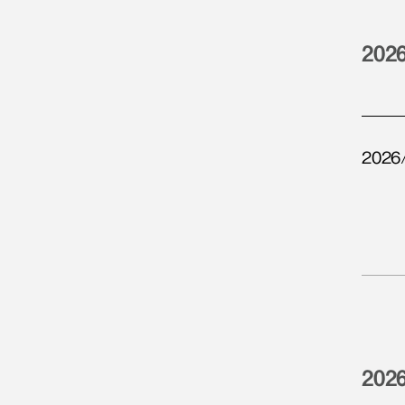
202
2026
202