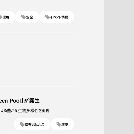
環境
安全
イベント情報
n Pool」が誕生
超える豊かな生物多様性を実現
麻布台ヒルズ
環境