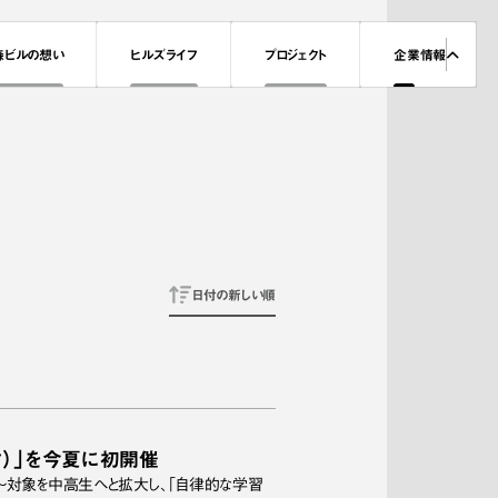
森ビルの想い
ヒルズライフ
プロジェクト
企業情報
日付の新しい順
ハック）」を今夏に初開催
～対象を中高生へと拡大し、「自律的な学習