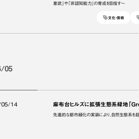
意欲」や「非認知能力」の育成を目指す～
文化・芸術
6/05
/05/14
麻布台ヒルズに拡張生態系緑地「Gree
先進的な都市緑化の実装により、自然生態系を