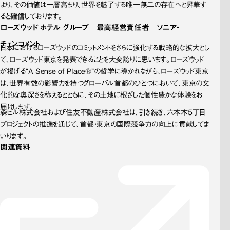
より、その価値は一層高まり、世界を魅了する唯一無二の存在へと昇華す
ると確信しております。
ローズウッド ホテル グループ 最高経営責任者 ソニア・
チェンコメント
日本におけるローズウッドのコミットメントをさらに強化する戦略的な拡大とし
て、ローズウッド東京を発表できることを大変誇りに思います。ローズウッド
が掲げる“A Sense of Place®”の哲学に導かれながら、ローズウッド東京
は、世界有数の影響力を持つグローバル首都のひとつにおいて、東京の文
化的な奥深さを称えるとともに、その土地に根ざした個性豊かな体験をお
届けします。
森ビル株式会社および住友不動産株式会社は、引き続き、六本木5丁目
プロジェクトの推進を通じて、首都・東京の国際競争力の向上に貢献してま
いります。
関連資料