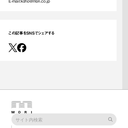
E-mail:
koho@mori.co.jp
この記事をSNSでシェアする