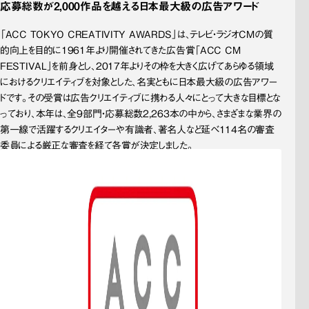
応募総数が2,000作品を越える日本最大級の広告アワード
「ACC TOKYO CREATIVITY AWARDS」は、テレビ・ラジオCMの質
的向上を目的に1961年より開催されてきた広告賞「ACC CM 
FESTIVAL」を前身とし、2017年よりその枠を大きく広げてあらゆる領域
におけるクリエイティブを対象とした、名実ともに日本最大級の広告アワー
ドです。その受賞は広告クリエイティブに携わる人々にとって大きな目標とな
っており、本年は、全9部門・応募総数2,263本の中から、さまざまな業界の
第一線で活躍するクリエイターや有識者、著名人など延べ114名の審査
委員による厳正な審査を経て各賞が決定しました。