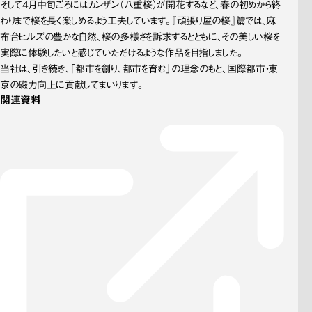
そして4月中旬ごろにはカンザン（八重桜）が開花するなど、春の初めから終
わりまで桜を長く楽しめるよう工夫しています。『頑張り屋の桜』篇では、麻
布台ヒルズの豊かな自然、桜の多様さを訴求するとともに、その美しい桜を
実際に体験したいと感じていただけるような作品を目指しました。
当社は、引き続き、「都市を創り、都市を育む」の理念のもと、国際都市・東
京の磁力向上に貢献してまいります。
関連資料