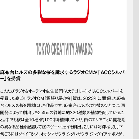
麻布台ヒルズの多彩な桜を訴求するラジオCMが「ACCシルバ
ー」を受賞
このたびラジオ＆オーディオ広告部門（Aカテゴリー）で「ACCシルバー」を
受賞した森ビルラジオCM『頑張り屋の桜』篇は、2023年に開業した麻布
台ヒルズの桜を題材にした作品です。麻布台ヒルズの特徴のひとつは、再
開発によって創出した2.4haの緑地に約320種類の植物を配しているこ
と。中でも桜は全10種・約100本を植樹しており、街のエリアごとに開花期
の異なる品種を配置して桜のゲートウェイを創出。2月には河津桜、3月下
旬ごろにはソメイヨシノ、オオシマザクラ、シダレザクラ、ジンダイアケボノが、