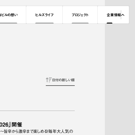
森ビルの想い
ヒルズライフ
プロジェクト
企業情報
日付の新しい順
026」開催
！～旨辛から激辛まで楽しめる！毎年大人気の