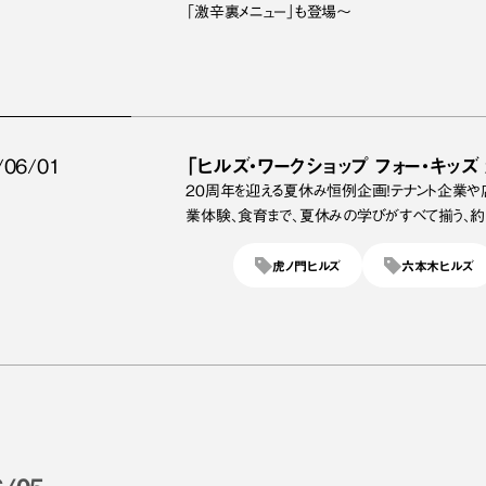
「激辛裏メニュー」も登場～
/06/01
「ヒルズ・ワークショップ フォー・キッズ 
20周年を迎える夏休み恒例企画！テナント企業や
業体験、食育まで、夏休みの学びがすべて揃う、約
虎ノ門ヒルズ
六本木ヒルズ