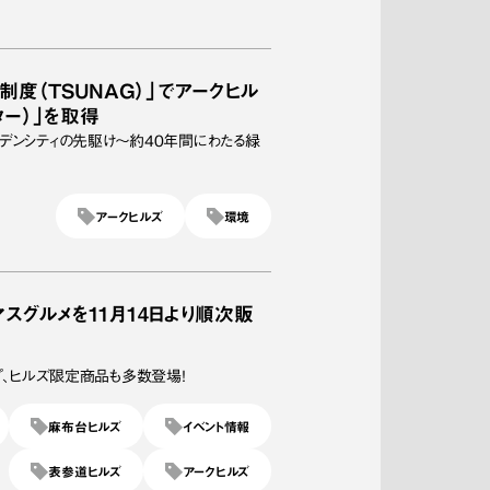
度（TSUNAG）」でアークヒル
ター）」を取得
デンシティの先駆け～約40年間にわたる緑
アークヒルズ
環境
スグルメを11月14日より順次販
プ、ヒルズ限定商品も多数登場！
麻布台ヒルズ
イベント情報
表参道ヒルズ
アークヒルズ