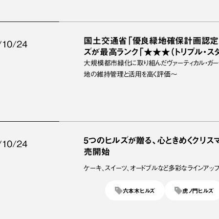
国土交通省「優良緑地確保計画認定制
/10/24
ズが最高ランク「★★★（トリプル・ス
大規模都市緑化に取り組んだヴァーティカル・ガー
地の維持管理と活用を高く評価～
5つのヒルズが贈る、心ときめくクリスマ
/10/24
売開始
ケーキ、スイーツ、オードブルなど多彩なラインアッ
六本木ヒルズ
虎ノ門ヒルズ