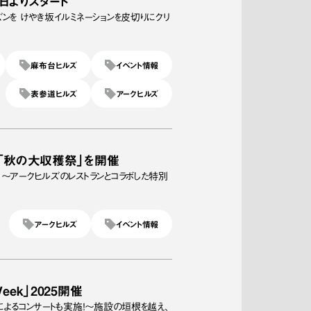
月4日よりスタート
ンを けやき坂イルミネーションを皮切りにクリ
麻布台ヒルズ
イベント情報
表参道ヒルズ
アークヒルズ
回「秋の大収穫祭」を開催
～アークヒルズのレストランとコラボした特別
アークヒルズ
イベント情報
Week」2025開催
によるコンサートも実施！～施設の垣根を越え、