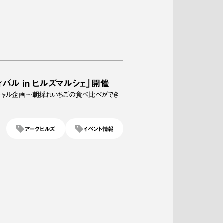
バル in ヒルズマルシェ」開催
シャル企画～朝採れいちごの食べ比べができ
アークヒルズ
イベント情報