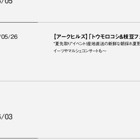
6/05
/05/26
【アークヒルズ】「トウモロコシ&枝豆
“夏先取り”イベント！産地直送の新鮮な朝採れ夏
イーツやマルシェコンサートも～
6/03