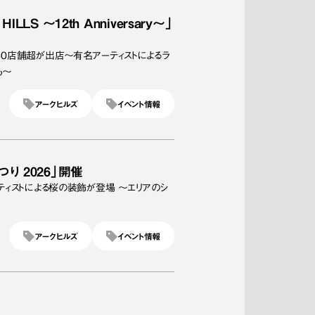
LLS ～12th Anniversary～」
トに、130店舗超が出店～有名アーティストによるラ
も〜
アークヒルズ
イベント情報
り 2026」開催
ィストによる桜の装飾が登場 ～エリアのシ
アークヒルズ
イベント情報