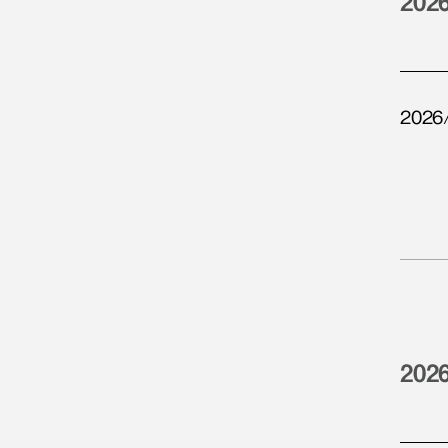
202
2026
202