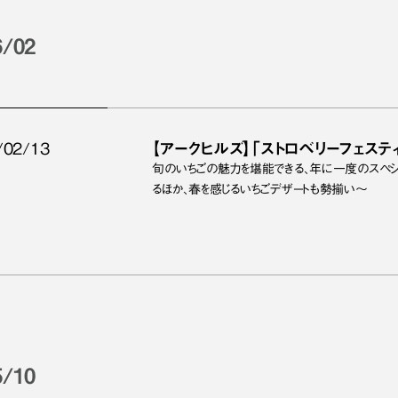
6/02
/02/13
【アークヒルズ】「ストロベリーフェスティ
旬のいちごの魅力を堪能できる、年に一度のスペ
るほか、春を感じるいちごデザートも勢揃い～
5/10