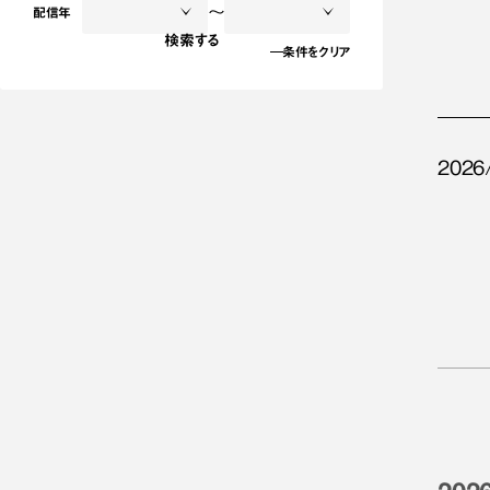
～
配信年
検索する
条件をクリア
2026