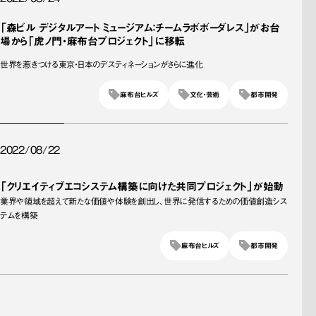
「森ビル デジタルアート ミュージアム：チームラボボーダレス」がお台
場から「虎ノ門・麻布台プロジェクト」に移転
世界を惹きつける東京・日本のデスティネーションがさらに進化
麻布台ヒルズ
文化・芸術
都市開発
2022/08/22
「クリエイティブエコシステム構築に向けた共同プロジェクト」が始動
業界や領域を超えて新たな価値や体験を創出し、世界に発信するための価値創造シス
テムを構築
麻布台ヒルズ
都市開発