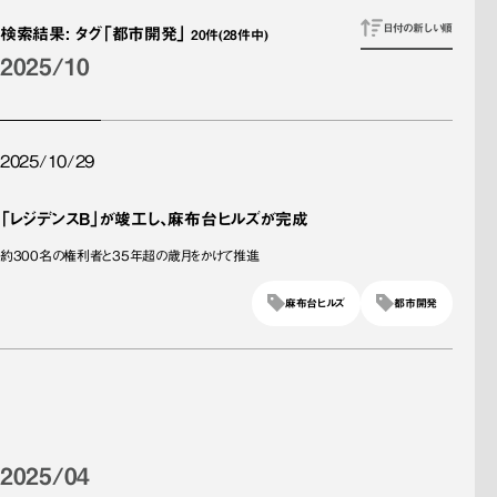
日付の新しい順
検索結果
:
タグ
「都市開発」
20
件
(28件中)
2025/10
2025/10/29
「レジデンスB」が竣工し、麻布台ヒルズが完成
約300名の権利者と35年超の歳月をかけて推進
麻布台ヒルズ
都市開発
2025/04