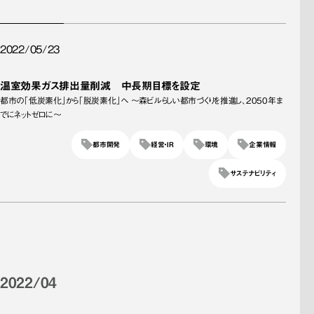
2022/05/23
温室効果ガス排出量削減 中長期目標を設定
都市の「低炭素化」から「脱炭素化」へ ～森ビルらしい都市づくりを推進し、2050年ま
でにネットゼロに～
都市開発
経営・IR
環境
企業情報
サステナビリティ
2022/04