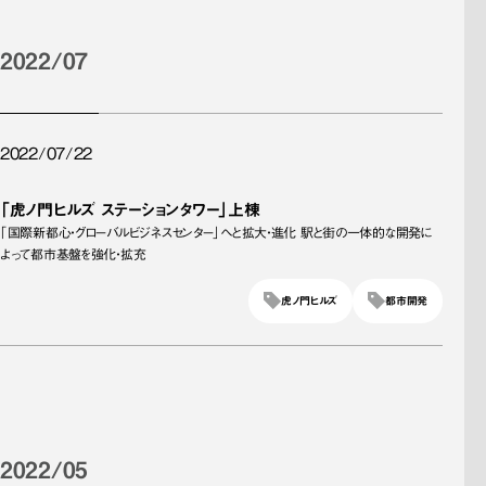
2022/07
2022/07/22
「虎ノ門ヒルズ ステーションタワー」上棟
「国際新都心・グローバルビジネスセンター」へと拡大・進化 駅と街の一体的な開発に
よって都市基盤を強化・拡充
虎ノ門ヒルズ
都市開発
2022/05