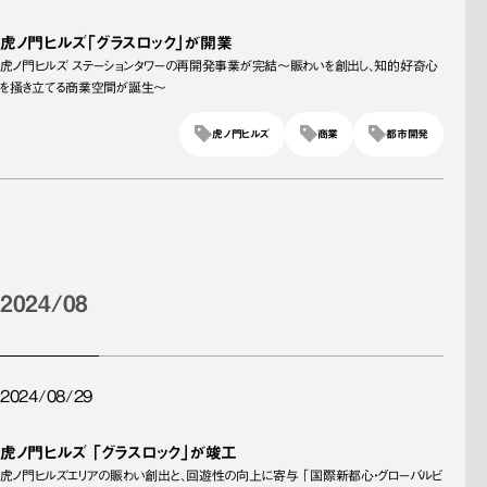
虎ノ門ヒルズ「グラスロック」が開業
虎ノ門ヒルズ ステーションタワーの再開発事業が完結〜賑わいを創出し、知的好奇心
を掻き立てる商業空間が誕生～
虎ノ門ヒルズ
商業
都市開発
2024/08
2024/08/29
虎ノ門ヒルズ 「グラスロック」が竣工
虎ノ門ヒルズエリアの賑わい創出と、回遊性の向上に寄与 「国際新都心・グローバルビ