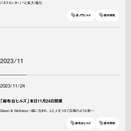
ジネスセンター」へと拡大・進化
虎ノ門ヒルズ
都市開発
2023/11
2023/11/24
「麻布台ヒルズ」本日11月24日開業
Green & Wellness～緑に包まれ、人と人をつなぐ広場のような街～
麻布台ヒルズ
都市開発