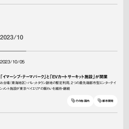
2023/10
2023/10/05
「イマーシブ・テーマパーク」と「EVカートサーキット施設」が開業
お台場（青海地区）・パレットタウン跡地の暫定利用、2つの最先端都市型エンターテイ
ンメント施設が東京ベイエリアの賑わいを維持・継続
その他：国内
都市開発