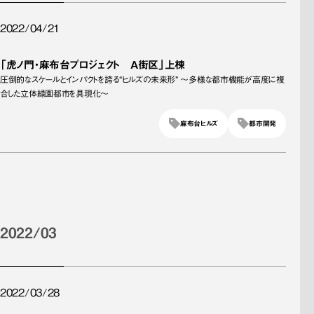
2022/04/21
「虎ノ門・麻布台プロジェクト A街区」上棟
圧倒的なスケールとインパクトを誇る“ヒルズの未来形” ～多様な都市機能が高度に複
合した立体緑園都市を具現化～
麻布台ヒルズ
都市開発
2022/03
2022/03/28