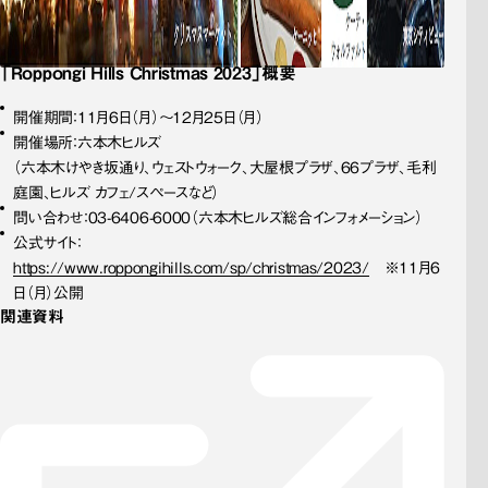
「Roppongi Hills Christmas 2023」概要
開催期間：11月6日（月）～12月25日（月）
開催場所：六本木ヒルズ
（六本木けやき坂通り、ウェストウォーク、大屋根プラザ、66プラザ、毛利
庭園、ヒルズ カフェ/スペースなど）
問い合わせ：03-6406-6000（六本木ヒルズ総合インフォメーション）
公式サイト：
https://www.roppongihills.com/sp/christmas/2023/
　※11月6
日（月）公開
関連資料