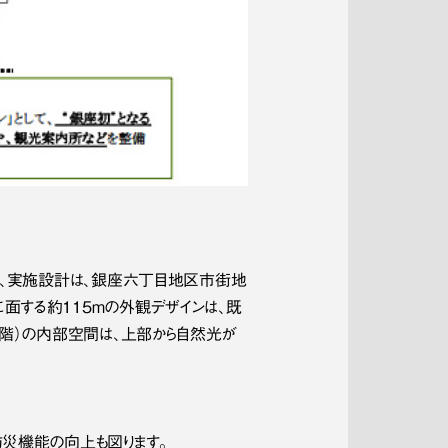
た、実施設計は、銀座六丁目地区市街地
面する約115mの外観デザインは、既
5階）の内部空間は、上部から自然光が
災機能の向上も図ります。