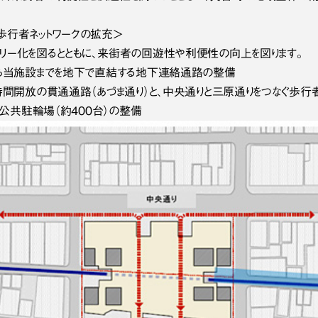
歩行者ネットワークの拡充＞
リー化を図るとともに、来街者の回遊性や利便性の向上を図ります。
から当施設までを地下で直結する地下連絡通路の整備
4時間開放の貫通通路（あづま通り）と、中央通りと三原通りをつなぐ歩
）、公共駐輪場（約400台）の整備