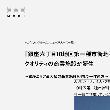
トップ
プレスルーム
ニュースリリース一覧
『銀座六丁目10地区第一種市街地再
クオリティの商業施設が誕生
～銀座エリア最大級の商業施設を4社で一体運営～
Ｊ．フロント リテイリン
10地区第一種市街地
社一体で推進していくこ