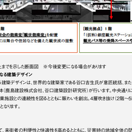
上までを示した断面図　※今後変更になる場合があります
となる建築デザイン
なる建築デザインは、世界的な建築家である谷口吉生氏が意匠統括、ま
（鹿島建設株式会社、谷口建築設計研究所）が行います。中央通りに
業施設との連続性を図るとともに賑わいを創出。4層吹き抜け（2階～
となります。
て、来街者の利便性と快適性を高めるとともに、災害時の地域全体の防