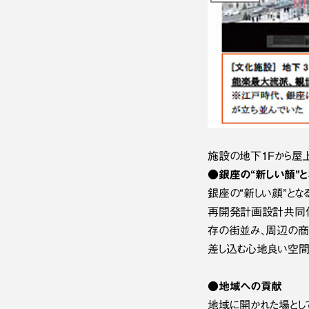
施設の地下1Fから屋
●銀座の“新しい顔”
銀座の“新しい顔”と
再開発計画設計共同体
存の街並み、周辺の商
差し込む心地良い空間
●地域への貢献
地域に開かれた場とし