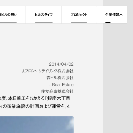
森ビルの想い
ヒルズライフ
プロジェクト
企業情報
2014/04/02
Ｊ．フロント リテイリング株式会社
森ビル株式会社
Ｌ Ｒｅａｌ Eｓｔａｔｅ
住友商事株式会社
、この度、本日着工をむかえる『銀座六丁目
ィの商業施設の計画および運営を、4