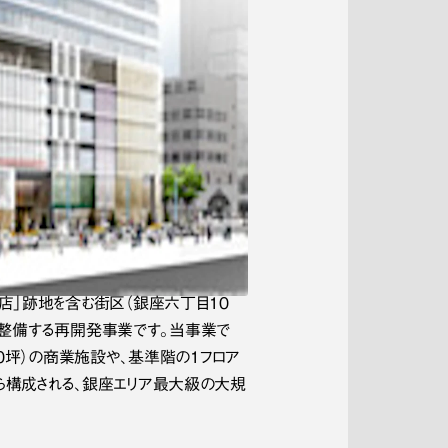
店」跡地を含む街区（銀座六丁目10
的に整備する再開発事業です。当事業で
00坪）の商業施設や、基準階の1フロア
どから構成される、銀座エリア最大級の大規