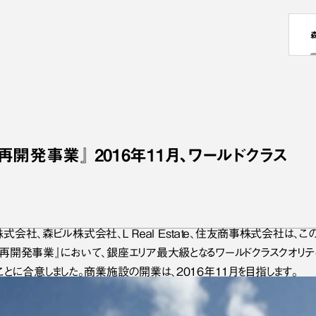
開発事業』 2016年11月、ワールドクラス
グ株式会社、森ビル株式会社、Ｌ Ｒｅａｌ Eｓｔａｔｅ、住友商事株式会社は
再開発事業』において、銀座エリア最大級となるワールドクラスクオリテ
とに合意しました。商業施設の開業は、2016年11月を目指します。