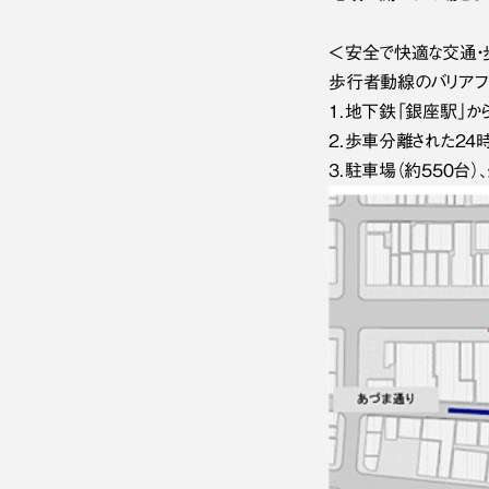
＜安全で快適な交通・
歩行者動線のバリアフ
1．地下鉄「銀座駅」
2．歩車分離された2
3．駐車場（約550台