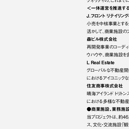
クオリティの、これまで
＜一体運営を推進する
Ｊ．フロント リテイリン
小売を中核事業とする企
活かして、商業施設の
森ビル株式会社
再開発事業のコーディネ
ウハウや、商業施設を
Ｌ Ｒｅａｌ Eｓｔａｔｅ
グローバルな不動産開
におけるアイコニック
住友商事株式会社
晴海アイランド トリ
における多様な不動産
●商業施設、業務施設
当プロジェクトは、約46
ス、文化・交流施設「