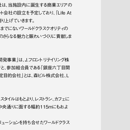
株式会社は、当施設内に誕生する商業エリアの
の設立を予定しており、「Life At 
創り上げていきます。
れまでにないワールドクラスクオリティの
のさらなる魅力と賑わいづくりに貢献しま
業」は、Ｊ．フロント リテイリング株
者と、参加組合員である「銀座六丁目開
目的会社」とは、森ビル株式会社、Ｌ 
タイルはもとより、レストラン、カフェに
。中央通りに面する幅約115mにもおよ
ューションを持ち合せたワールドクラス