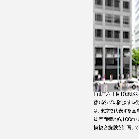
『銀座六丁目10地区
番）ならびに隣接する
は、東京を代表する国際
貸室面積約6,100㎡
模複合施設を計画して