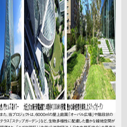
また、当プロジェクトは、6000㎡の屋上庭園「オーバル広場」や階段状の
テラス「ステップガーデン」など、生物多様性に配慮した豊かな緑地空間が