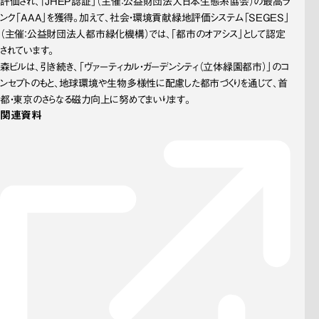
評価され、「JHEP認証」（主催：公益財団法人日本生態系協会）の最高ラ
ンク「AAA」を獲得。加えて、社会・環境貢献緑地評価システム「SEGES」
（主催：公益財団法人都市緑化機構）では、「都市のオアシス」として認定
されています。
森ビルは、引き続き、「ヴァーティカル・ガーデンシティ（立体緑園都市）」のコ
ンセプトのもと、地球環境や生物多様性に配慮した都市づくりを通じて、首
都・東京のさらなる磁力向上に努めてまいります。
関連資料