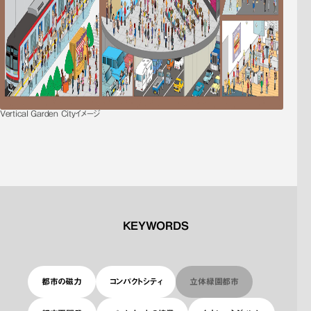
Vertical Garden Cityイメージ
KEYWORDS
都市の磁力
コンパクトシティ
立体緑園都市