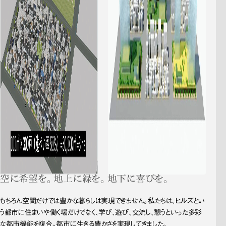
空に
希望を。
地上に
緑を。
地下に
喜びを。
もちろん空間だけでは豊かな暮らしは実現できません。私たちは、ヒルズとい
う都市に住まいや働く場だけでなく、学び、遊び、交流し、憩うといった多彩
な都市機能を複合。都市に生きる豊かさを実現してきました。