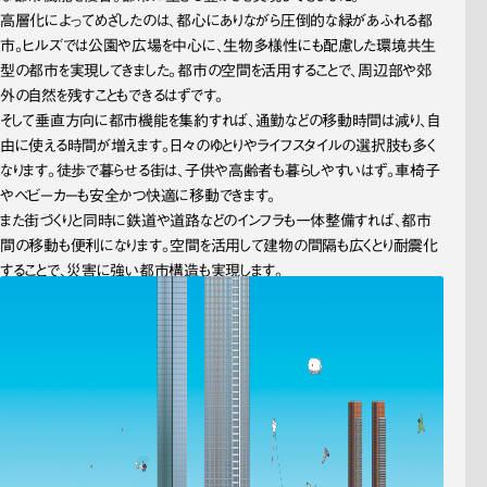
高層化によってめざしたのは、都心にありながら圧倒的な緑があふれる都
市。ヒルズでは公園や広場を中心に、生物多様性にも配慮した環境共生
型の都市を実現してきました。都市の空間を活用することで、周辺部や郊
外の自然を残すこともできるはずです。
そして垂直方向に都市機能を集約すれば、通勤などの移動時間は減り、自
由に使える時間が増えます。日々のゆとりやライフスタイルの選択肢も多く
なります。徒歩で暮らせる街は、子供や高齢者も暮らしやすいはず。車椅子
やベビーカーも安全かつ快適に移動できます。
また街づくりと同時に鉄道や道路などのインフラも一体整備すれば、都市
間の移動も便利になります。空間を活用して建物の間隔も広くとり耐震化
することで、災害に強い都市構造も実現します。